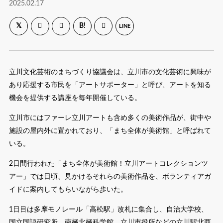
2025.02.17
B!
LINE
立川文化芸術のまちづくり協議会は、立川市の文化芸術に興味が
あり応援する市民を「アートサポーター」と呼び、アートを知る
機会を提供する講座を毎年開催している。
立川市にはファーレ立川アートも含め多くの美術作品が、街中や
施設の屋内外に置かれており、「まち全体が美術館」と呼ばれて
いる。
2日間行われた「まち全体が美術館！立川アートコレクションツ
アー」では日頃、見かけるそれらの美術作品を、ボランティアガ
イドに案内してもらいながら歩いた。
1日目は多摩モノレール「高松駅」改札に集合し、自治大学校、
国立国語研究所、南極北極科学館、立川市役所などの立川駅北西