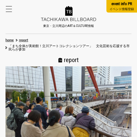
event info PR
イベント情報登録
東京・立川周辺のART＆CULTURE情報
home
report
「まち全体が美術館！立川アートコレクションツアー」 文化芸術を応援する市
民らが参加
report