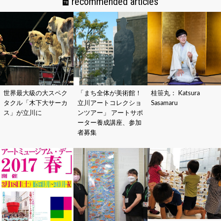
recommended articles
世界最大級の大スペク
「まち全体が美術館！
桂笹丸： Katsura
タクル「木下大サーカ
立川アートコレクショ
Sasamaru
ス」が立川に
ンツアー」 アートサポ
ーター養成講座、参加
者募集