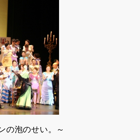
ンの泡のせい。～