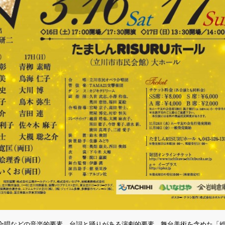
合唱などの音楽的要素、台詞と踊りがある演劇的要素、舞台美術を含めた「