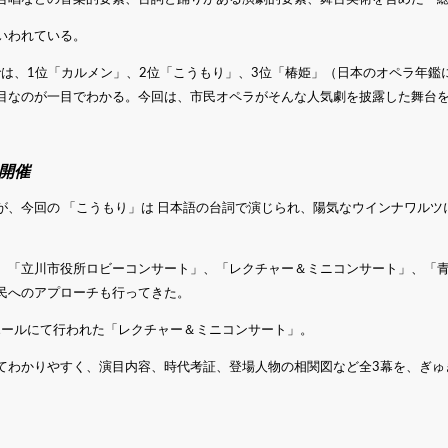
いわれている。
では、1位「カルメン」、2位「こうもり」、3位「椿姫」（日本のオペラ年鑑
目なのが一目でわかる。今回は、市民オペラがそんな人気劇を披露した舞台
開催
が、今回の 「こうもり」は 日本語の台詞で演じられ、陽気なウインナワルツ
、「立川市役所ロビーコンサート」、「レクチャー＆ミニコンサート」、「
民へのアプローチも行ってきた。
U小ホールにて行われた「レクチャー＆ミニコンサート」。
てわかりやすく、演目内容、時代考証、登場人物の相関図など全3幕を、ぎゅ