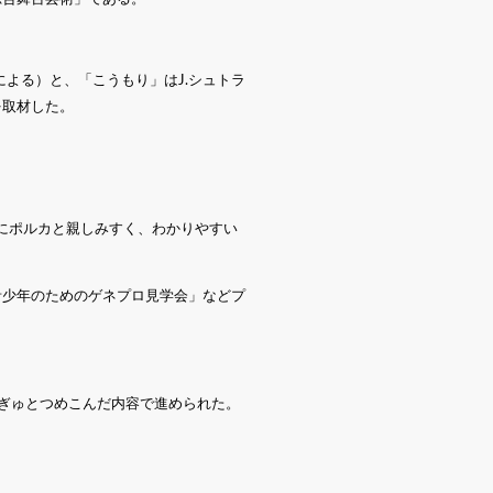
による）と、「こうもり」はJ.シュトラ
を取材した。
にポルカと親しみすく、わかりやすい
青少年のためのゲネプロ見学会」などプ
ぎゅとつめこんだ内容で進められた。