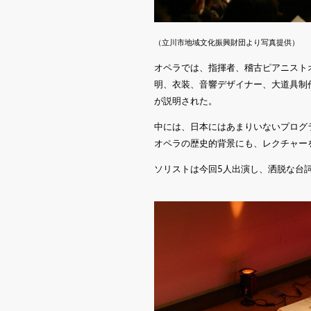
（立川市地域文化振興財団より写真提供）
オペラでは、指揮者、稽古ピアニスト
明、衣装、音響デザイナー、大道具制
が説明された。
中には、日本にはあまりいないプログ
オペラの歴史的背景にも、レクチャー
ソリストは今回5人出演し、洒脱な台