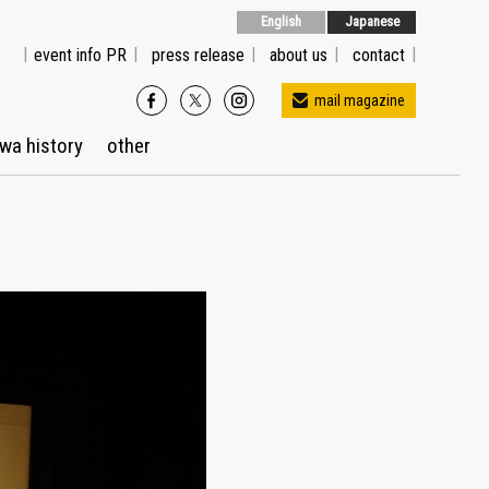
English
Japanese
event info PR
press release
about us
contact
mail magazine
wa history
other
メルマガ配信をご希望の方はこちら
※Gmailでご登録の方はプロモーションに送信され
る場合があります。