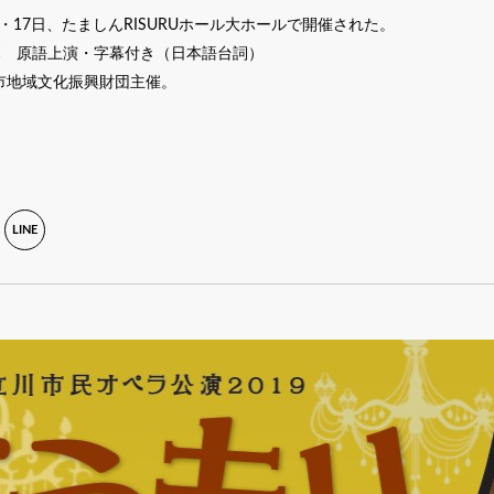
日・17日、たましんRISURUホール大ホールで開催された。
幕 原語上演・字幕付き（日本語台詞）
川市地域文化振興財団主催。
LINE