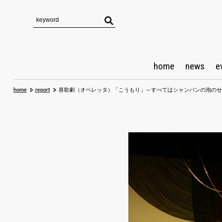
home
news
e
home
report
喜歌劇（オペレッタ）「こうもり」～すべてはシャンパンの泡のせ