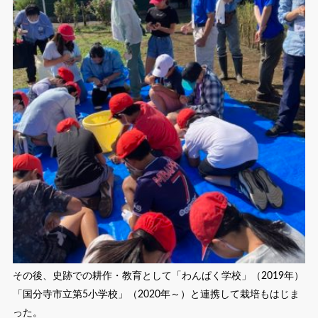
その後、史跡での耕作・教育として「わんぱく学校」（2019年）
「国分寺市立第5小学校」（2020年～）と連携して栽培もはじま
った。