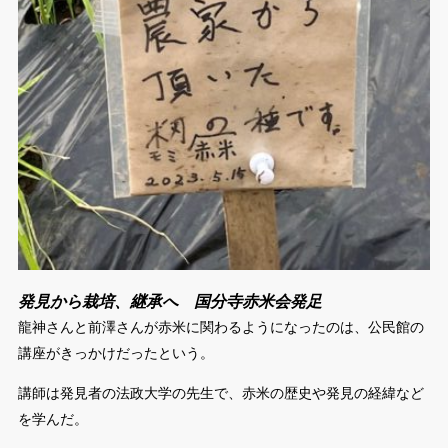
発見から栽培、継承へ 国分寺赤米会発足
龍神さんと前澤さんが赤米に関わるようになったのは、公民館の
講座がきっかけだったという。
講師は発見者の法政大学の先生で、赤米の歴史や発見の経緯など
を学んだ。