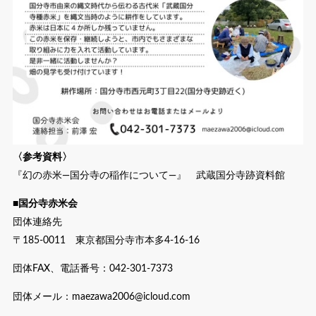
〈参考資料〉
『幻の赤米―国分寺の稲作について―』 武蔵国分寺跡資料館
■国分寺赤米会
団体連絡先
〒185-0011 東京都国分寺市本多4-16-16
団体FAX、電話番号：042-301-7373
団体メール：maezawa2006@icloud.com