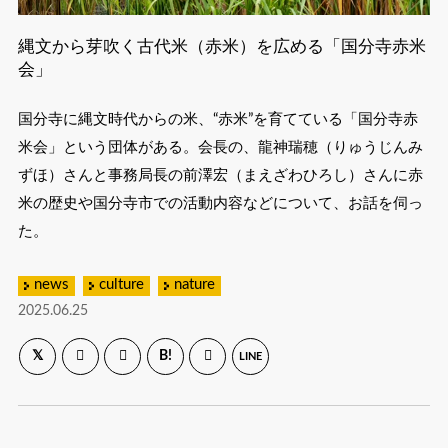
縄文から芽吹く古代米（赤米）を広める「国分寺赤米
会」
国分寺に縄文時代からの米、“赤米”を育てている「国分寺赤
米会」という団体がある。会長の、龍神瑞穂（りゅうじんみ
ずほ）さんと事務局長の前澤宏（まえざわひろし）さんに赤
米の歴史や国分寺市での活動内容などについて、お話を伺っ
た。
news
culture
nature
2025.06.25
B!
LINE