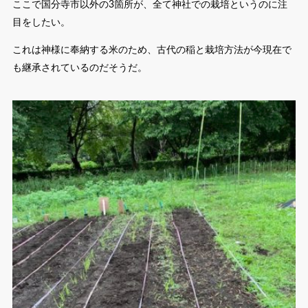
ここで国分寺市以外の3箇所が、全て神社での栽培というのに注
目をしたい。
これは神様に奉納する米のため、古代の稲と栽培方法が今現在で
も継承されているのだそうだ。