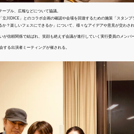
テーブル、広報などについて協議。
「立川DICE」とのコラボ企画の確認や会場を回遊するための施策「スタンプ
るか？楽しいフェスにできるか」について、様々なアイデアや意見が交わさ
互いが信頼関係で結ばれ、笑顔も絶えず会議が進行していく実行委員のメンバ
に会する出演者ミーティングが催される。