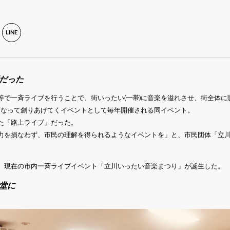
LINE
だった
等で一斉ライブを行うことで、街いったい(一帯)に音楽を溢れさせ、街全体に
)となって創りあげてくイベントとして毎年開催される同イベント。
た「路上ライブ」だった。
力を損なわず、市民の理解を得られるようなイベントを」と、市民団体「立
、現在の市内一斉ライブイベント「立川いったい音楽まつり」が誕生した。
堂に