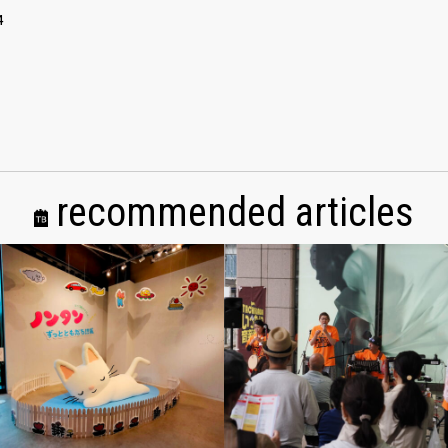
4
recommended articles