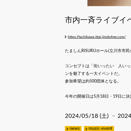
市内一斉ライブイ
https://tachikawa-ittai.jimdofree.com/
たましんRISURUホール(立川市市
コンセプトは「街いったい 人いっ
ンを魅了する一大イベントだ。
参加希望は約500団体となる。
今年の開催日は5月18日・19日に
2024/05/18 (土)
2024
～
news
music-event