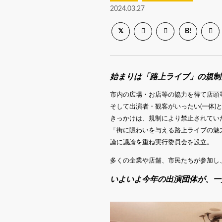
2024.03.27
B!
始まりは「路上ライブ」の規制
市内の広場・お店等の協力を得て店頭
そして出演者・観客がいったい(一体
きっかけは、規制により禁止されてい
「街に賑わいを与える路上ライブの魅
論に議論を重ね実行委員会を設立。
多くの企業や店舗、市民たちが参加し
いよいよ今年の出演団体が、一