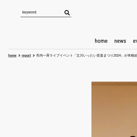
home
news
e
home
report
市内一斉ライブイベント「立川いったい音楽まつり2024」が本格