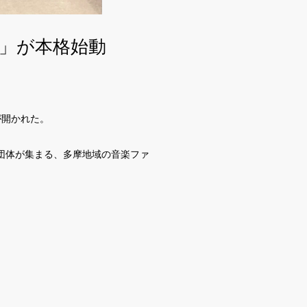
4」が本格始動
が開かれた。
団体が集まる、多摩地域の音楽ファ