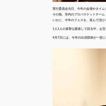
実行委員会当日、今年の会場やタイム
その他、市内のプロバスケットチーム
いかに、今年のフェスを、喜んで頂け
1人1人の真摯な眼差しで語る中、お
4月7日には、今年の出演団体が一堂