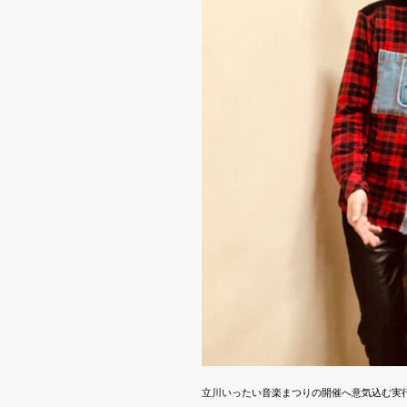
立川いったい音楽まつりの開催へ意気込む実