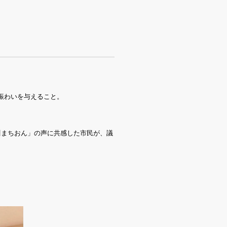
賑わいを与えること。
川まちおん」の声に共感した市民が、議