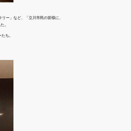
ラリー」など、「立川市民の皆様に、
れた。
ーたち。