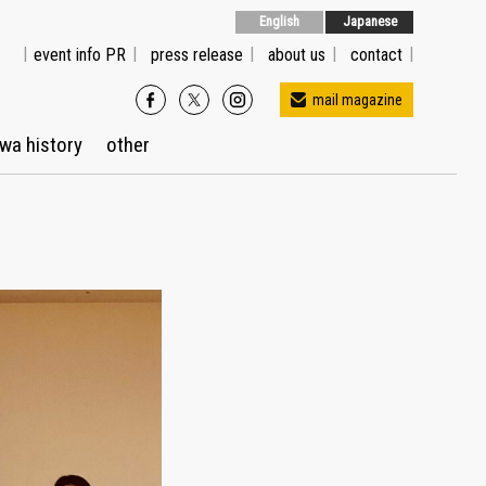
English
Japanese
event info PR
press release
about us
contact
mail magazine
wa history
other
メルマガ配信をご希望の方はこちら
※Gmailでご登録の方はプロモーションに送信され
る場合があります。