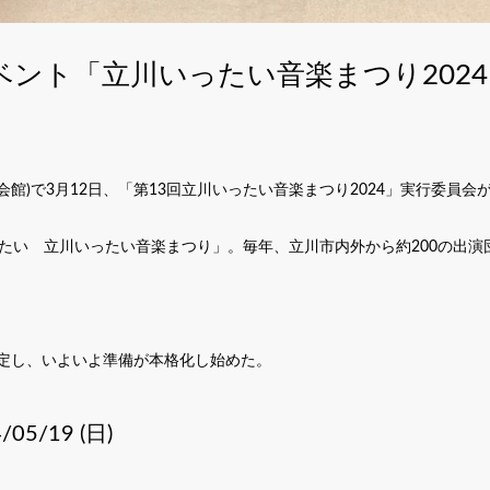
ベント「立川いったい音楽まつり202
民会館)で3月12日、「第13回立川いったい音楽まつり2024」実行委員会
たい 立川いったい音楽まつり」。毎年、立川市内外から約200の出演
決定し、いよいよ準備が本格化し始めた。
/05/19 (日)