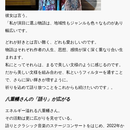
彼女は言う。
「私が演目に選ぶ物語は、地域性もジャンルも色々なものがあり
幅広いです。
どれが好きとは言い難く、どれも愛おしいのです。
物語はそれぞれ作者の人生、思想、感情が深く深く重なり合い生
まれます。
私にとってそれらは、まるで美しい文様のように感じるのです。
だから美しい文様を組み合わせ、私というフィルターを通すこと
で、さらに深い輝きが増すように。
祈りを込めて語り放つことをこれからも続けたいのです」。
八重幡さんの「語り」が広がる
エネルギー溢れる八重幡さん。
その活動は更に広がりを見せている。
語りとクラシック音楽のステージコンサートをはじめ、2022年か