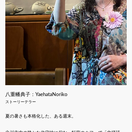
八重幡典子：YaehataNoriko
ストーリーテラー
夏の暑さも本格化した、ある週末。