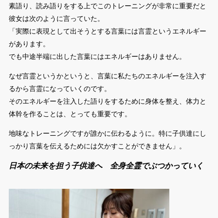
素語り、読み語りをする上でこのトレーニングが非常に重要だと
彼女は次のように言っていた。
「実際に表現として出そうとする言葉には言霊というエネルギー
があります。
でも中途半端に出した言葉にはエネルギーはありません。
なぜ言霊というかというと、言葉に私たちのエネルギーを注入す
るから言霊になっていくのです。
そのエネルギーを注入した語りをするために身体を整え、体力と
体幹を作ることは、とっても重要です。
地味なトレーニングですが誰かに伝わるように。特に子供達にし
っかり言葉を伝えるためには欠かすことができません」。
日本の未来を担う子供達へ 全身全霊でぶつかっていく