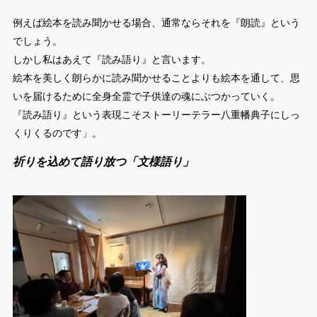
例えば絵本を読み聞かせる場合、通常ならそれを『朗読』という
でしょう。
しかし私はあえて『読み語り』と言います。
絵本を美しく朗らかに読み聞かせることよりも絵本を通して、思
いを届けるために全身全霊で子供達の魂にぶつかっていく。
『読み語り』という表現こそストーリーテラー八重幡典子にしっ
くりくるのです」。
祈りを込めて語り放つ「文様語り」