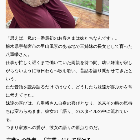
「思えば、私の一番最初のお客さまは妹たちなんです」。
栃木県宇都宮市の里山風景のある地で三姉妹の長女として育った
八重幡さん。
仕事が忙しく遅くまで働いていた両親を待つ間、幼い妹達が寂し
がらないように毎日わらべ歌を歌い、昔話を語り聞かせてきたと
いう。
ただ昔話を読み語るだけではなく、どうしたら妹達が喜ぶかを常
に考えてきた。
妹達の喜びは、八重幡さん自身の喜びとなり、以来その時の気持
ちは変わらぬまま、彼女の「語り」のスタイルの中に流れてい
る。
つまり家族への愛が、彼女の語りの原点なのだ。