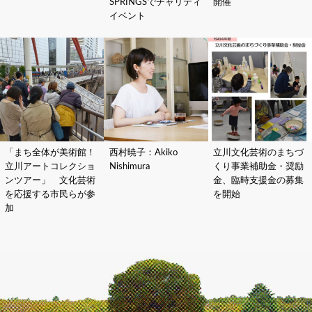
SPRINGSでチャリティ
開催
イベント
「まち全体が美術館！
西村暁子：Akiko
立川文化芸術のまちづ
立川アートコレクショ
Nishimura
くり事業補助金・奨励
ンツアー」 文化芸術
金、臨時支援金の募集
を応援する市民らが参
を開始
加