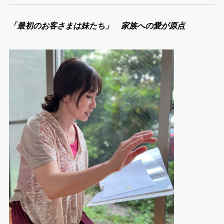
「最初のお客さまは妹たち」 家族への愛が原点