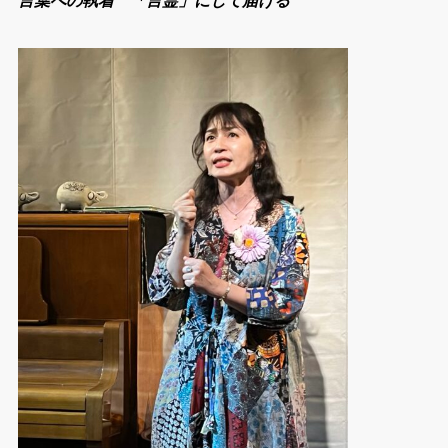
言葉への執着 「言霊」にして届ける