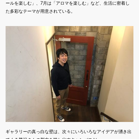
ールを楽しむ」、7月は「アロマを楽しむ」など、生活に密着し
た多彩なテーマが用意されている。
ギャラリーの真っ白な壁は、次々にいろいろなアイデアが湧き出