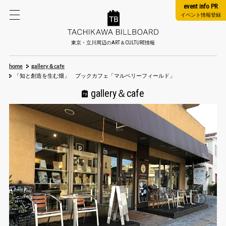
event info PR
イベント情報登録
東京・立川周辺のART＆CULTURE情報
home
gallery＆cafe
「知と創造を生む畑」 ブックカフェ「マルベリーフィールド」
gallery＆cafe