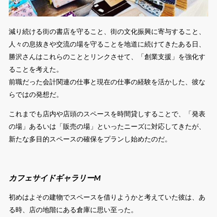
減り続ける街の書店を守ること、街の文化振興に寄与すること、
人々の息抜きや交流の場を守ることを地道に続けてきたある日、
勝沢さんはこれらのこととリンクさせて、「創業支援」を強化す
ることを考えた。
前職だった会計関連の仕事と現在の仕事の経験を活かした、彼な
らではの発想だ。
これまでも店内や店頭のスペースを時間貸しすることで、「発表
の場」あるいは「販売の場」といったニーズに対応してきたが、
新たな多目的スペースの確保をプランし始めたのだ。
カフェサイドギャラリーM
初めはよその建物でスペースを借りようかと考えていた彼は、あ
る時、店の地階にある倉庫に思い至った。