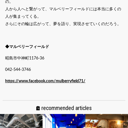
の。
人から人へと繋がって、マルベリーフィールドには本当に多くの
人が集まってくる。
さらにその輪は広がって、夢を語り、実現させていくのだろう。
◆マルベリーフィールド
昭島市中神町1176-36
042-544-3746
https://www.facebook.com/mulberryfield71/
recommended articles