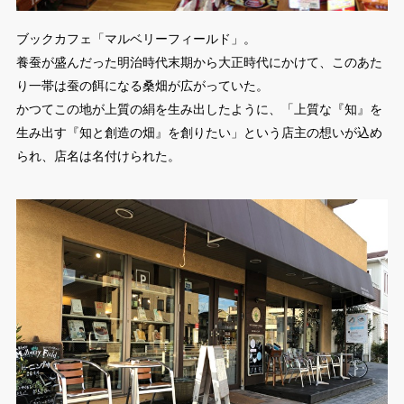
ブックカフェ「マルベリーフィールド」。
養蚕が盛んだった明治時代末期から大正時代にかけて、このあた
り一帯は蚕の餌になる桑畑が広がっていた。
かつてこの地が上質の絹を生み出したように、「上質な『知』を
生み出す『知と創造の畑』を創りたい」という店主の想いが込め
られ、店名は名付けられた。