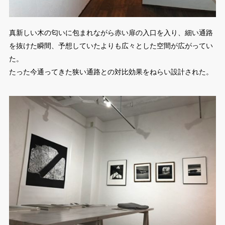
真新しい木の匂いに包まれながら赤い扉の入口を入り、細い通路
を抜けた瞬間、予想していたよりも広々とした空間が広がってい
た。
たった今通ってきた狭い通路との対比効果をねらい設計された。