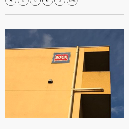
B!
LINE