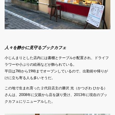
人々を静かに見守るブックカフェ
小じんまりとした店内には書棚とテーブルが配置され、ドライフ
ラワーや小ぶりの絵画などが飾られている。
平日は7時から19時までオープンしているので、出勤前や帰りが
けに立ち寄る人も多いそうだ。
この地で生まれ育った２代目店主の勝沢 光（かつざわ ひかる）
さんは、2008年に父親から店を譲り受け、2013年に現在のブッ
クカフェにリニューアルした。