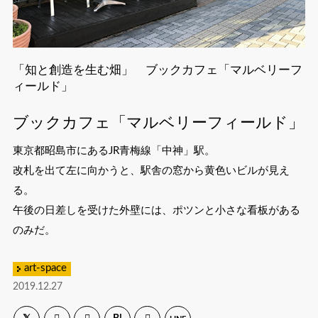
「知と創造を生む畑」 ブックカフェ「マルベリーフ
ィールド」
ブックカフェ「マルベリーフィールド」
東京都昭島市にあるJR青梅線「中神」駅。
改札を出て左に向かうと、駅舎の窓から黄色いビルが見え
る。
午後の日差しを受けた外壁には、ポツンと小さな看板がある
のみだ。
art-space
2019.12.27