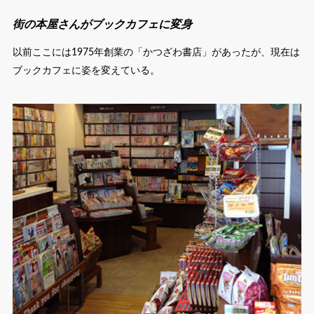
街の本屋さんがブックカフェに変身
以前ここには1975年創業の「かつざわ書店」があったが、現在は
ブックカフェに姿を変えている。