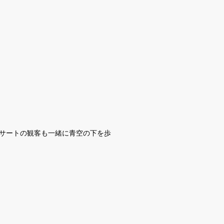
。
サートの観客も一緒に青空の下を歩