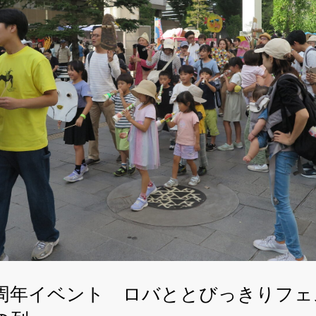
0周年イベント ロバととびっきりフ