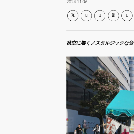
2024.11.06
B!
秋空に響くノスタルジックな音