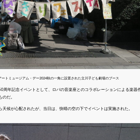
ートミュージアム・デー2024秋の一角に設置された立川子ども劇場のブース
50周年記念イベントとして、ロバの音楽座とのコラボレーションによる楽器
ものだ。
ら天候が心配されたが、当日は、快晴の空の下でイベントは実施された。