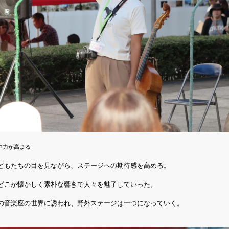
中力が高まる
どもたちの目を見ながら、ステージへの期待感を高める。
どこか懐かしく素朴な響きで人々を魅了していった。
の音楽座の世界に誘われ、野外ステージは一つになっていく。