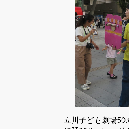
立川子ども劇場5