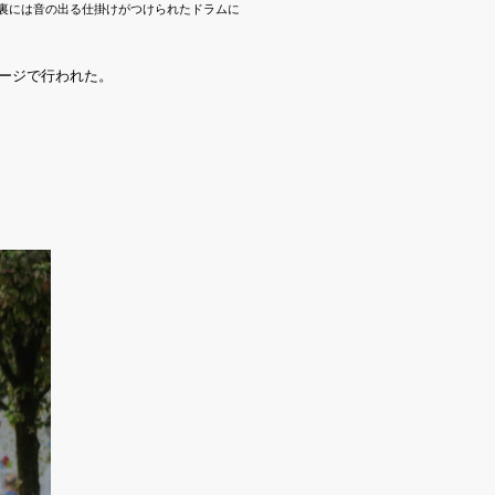
裏には音の出る仕掛けがつけられたドラムに
テージで行われた。