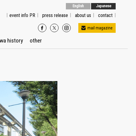
English
Japanese
event info PR
press release
about us
contact
mail magazine
wa history
other
メルマガ配信をご希望の方はこちら
※Gmailでご登録の方はプロモーションに送信され
る場合があります。