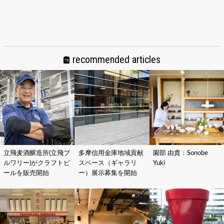
recommended articles
立飛麦酒醸造所(立飛ブ
多摩信用金庫地域貢献
園部 由貴：Sonobe
ルワリー)がクラフトビ
スペース（ギャラリ
Yuki
ールを販売開始
ー）展示募集を開始