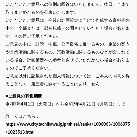
いただいたご意見への個別の回答はいたしません。後日、全体で
取りまとめたものを公表いたします。
いただいたご意見は、今後の計画策定に向けて作成する資料等の
中で、全部または一部を転載・公開させていただく場合がありま
す。その旨ご了承ください。
ご意見の中に、誹謗、中傷、公序良俗に反するもの、企業の案内
や営業活動に関するもの、宗教活動に関するものなどが含まれて
いる場合、計画策定への参考とさせていただかない場合がありま
すのでご了承ください。
ご意見以外に記載された個人情報については、ご本人の同意を得
ることなく、第三者に開示することはありません。
■ご意見の募集期間
令和7年4月1日（火曜日）から令和7年4月21日（月曜日）まで
詳しくはこちら：
https://www.city.tachikawa.lg.jp/shisei/sanka/1006063/1006075
/1023513.html