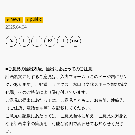
news
public
2025.04.04
B!
LINE
■ご意見の提出方法、提出にあたってのご注意
計画素案に対するご意見は、入力フォーム（このページ内にリン
クがあります）、郵送、ファクス、窓口（文化スポーツ部地域文
化課）へのご持参により受け付けています。
ご意見の提出にあたっては、ご意見とともに、お名前、連絡先
（ご住所、電話番号等）を記載してください。
ご意見の記載にあたっては、ご意見自体に加え、ご意見の対象と
なる計画素案の箇所を、可能な範囲であわせてお知らせくださ
い。