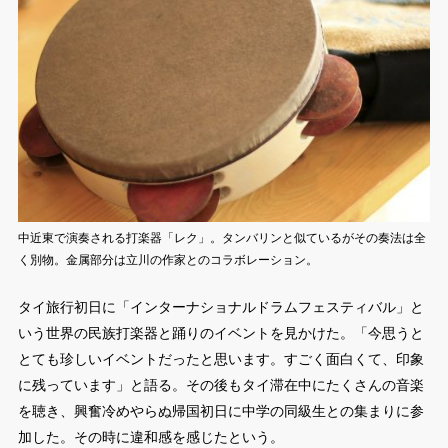
中近東で演奏される打楽器「レク」。タンバリンと似ているがその奏法は全
く別物。金属部分は立川の作家とのコラボレーション。
タイ旅行初日に「インターナショナルドラムフェスティバル」と
いう世界の民族打楽器と踊りのイベントを見かけた。「今思うと
とても珍しいイベントだったと思います。すごく面白くて、印象
に残っています」と語る。その後もタイ滞在中にたくさんの音楽
を聴き、興奮冷めやらぬ帰国初日に中学の同級生との集まりに参
加した。その時に違和感を感じたという。