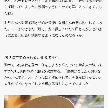
あり、ハードロックやメタルを聴きはじめる。「最初は訳も分か
らず聴いていました。洗脳のようにイヤでも耳に入ってきてまし
たね」
お兄さんの影響で聴き始めた音楽に久田さん自身も熱中していっ
た。ここまではまだ「聴く」方に徹していた久田さんが、どのよ
うに楽器と出会い演奏するようになったのだろうか。
周りにすすめられるがままタイへ
勤めていた会社を辞め、何をしようか悩んでいる時友人の強いす
すめで1ヵ月間のタイ旅行を決意する。「最初はまったく興味な
かったんですけど、会う度にすすめられて。今タイに行かないと
人生がダメになってしまう様な気持ちになっていました」