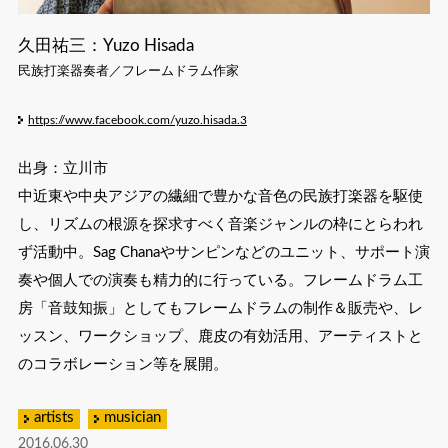
久田祐三：Yuzo Hisada
民族打楽器奏者／フレームドラム作家
https://www.facebook.com/yuzo.hisada.3
出身：立川市
中近東や中央アジアの繊細で豊かな音色の民族打楽器を駆使
し、リズムの根源を探求すべく音楽ジャンルの枠にとらわれ
ず活動中。Sag Chanaやサンピンなどのユニット、サポート演
奏や個人での演奏も精力的に行っている。フレームドラム工
房「音鼓知振」としてもフレームドラムの制作＆販売や、レ
ッスン、ワークショップ、鹿皮の有効活用、アーティストと
のコラボレーション等を展開。
artists
musician
2016.06.30