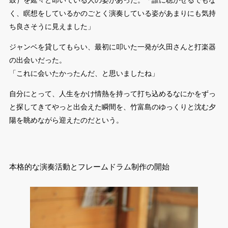
鼓）を延々と叩いている人の姿があった。「誰に聴かせるでもな
く、瞑想をしているかのごとく演奏している姿があまりにも気持
ち良さそうに見えました」
ジャンベを貸してもらい、最初に叩いた一発が久田さんと打楽器
の出会いだった。
「これに会いたかったんだ、と思いましたね」
自分にとって、人生をかけ情熱を持って打ち込めるなにかをずっ
と探してきてやっと出会えた瞬間を、竹富島のゆっくりと沈む夕
陽を眺めながら迎えたのだという。
本格的な演奏活動とフレームドラム制作の開始