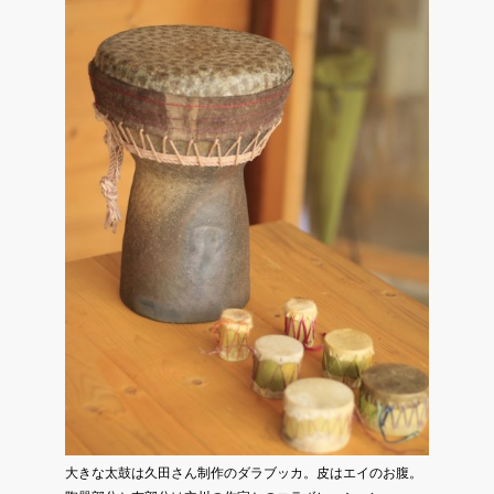
大きな太鼓は久田さん制作のダラブッカ。皮はエイのお腹。