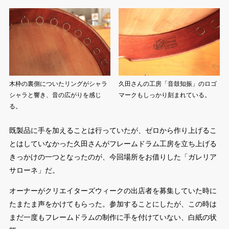
木枠の裏側についたリングがシャラ
久田さんの工房「音鼓知振」のロゴ
シャラと響き、音の広がりを感じ
マークもしっかり刻まれている。
る。
既製品に手を加えることは行っていたが、ゼロから作り上げるこ
とはしていなかった久田さんがフレームドラム工房を立ち上げる
きっかけの一つとなったのが、今回場所をお借りした「ガレリア
サローネ」だ。
オーナーがクリエイターズウィークの出店者を募集していた時に
たまたま声をかけてもらった。参加することにしたが、この時は
まだ一度もフレームドラムの制作に手を付けていない、白紙の状