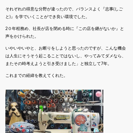
それぞれの得意な分野が違ったので、バランスよく『志事(しご
と)』を学でいくことができ良い環境でした。
2０年程務め、社長が店を閉める時に『この店を継がないか』と
声をかけられた。
いやいやいやと、お断りをしようと思ったのですが、こんな機会
は人生にそうそう起こることではないし、やってみてダメなら、
またその時考えようと引き受けました」と独立して7年。
これまでの経緯を教えてくれた。