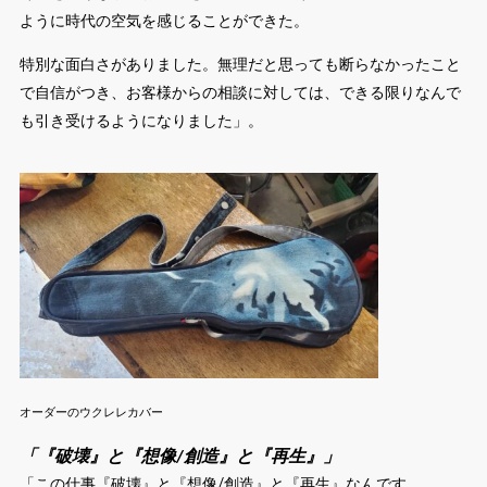
ように時代の空気を感じることができた。
特別な面白さがありました。無理だと思っても断らなかったこと
で自信がつき、お客様からの相談に対しては、できる限りなんで
も引き受けるようになりました」。
オーダーのウクレレカバー
「『破壊』と『想像/創造』と『再生』」
「この仕事『破壊』と『想像/創造』と『再生』なんです。