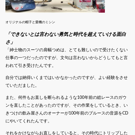
オリジナルの帽子と愛機のミシン
「できないとは言わない勇気と時代を超えていける面白
さ」
「紳士物のスーツの肩幅つめは、とても難しいので受けたくない
仕事の一つだったのですが、文句は言わないからどうしてもと言
われて引き受けたんです。
自分では納得いくまではいかなかったのですが、よい経験をさせ
ていただました。
また、何件もお直しを断られるような100年前の総レースのガウ
ンを直したことがあったのですが、その作業をしているとき、い
きつけの飲み屋さんのオーナーが100年前のブルースの音源をCD
にやいてくれたんです。
それをかけながらお直しをしていると、その時代にトリップした