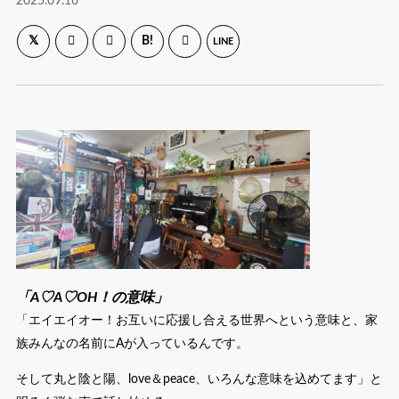
2025.09.16
B!
LINE
「A♡A♡OH！の意味」
「エイエイオー！お互いに応援し合える世界へという意味と、家
族みんなの名前にAが入っているんです。
そして丸と陰と陽、love＆peace、いろんな意味を込めてます」と