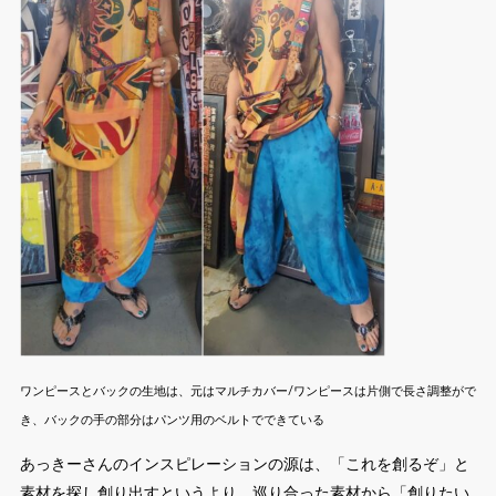
ワンピースとバックの生地は、元はマルチカバー/ワンピースは片側で長さ調整がで
き、バックの手の部分はパンツ用のベルトでできている
あっきーさんのインスピレーションの源は、「これを創るぞ」と
素材を探し創り出すというより、巡り合った素材から「創りたい