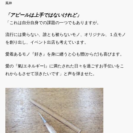
風神
「アピールは上手ではないけれど」
「これは自分自身での課題の一つでもありますが。
流行には乗らない、誰とも被らないモノ、オリジナル、１点モノ
を創り出し、イベント出店も考えています。
愛着あるモノ『好き』を身に纏うと心も體(からだ)も喜びます。
愛の『氣(エネルギー)』に満たされた日々を過ごすお手伝いをこ
れからもさせて頂きたいです」と声を弾ませた。