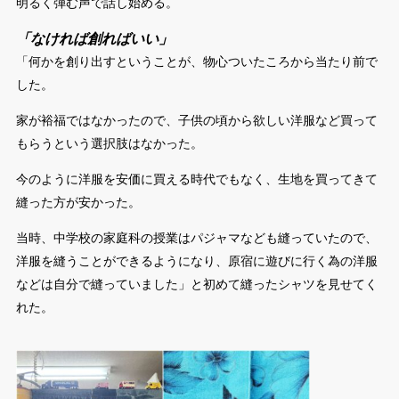
明るく弾む声で話し始める。
「なければ創ればいい」
「何かを創り出すということが、物心ついたころから当たり前で
した。
家が裕福ではなかったので、子供の頃から欲しい洋服など買って
もらうという選択肢はなかった。
今のように洋服を安価に買える時代でもなく、生地を買ってきて
縫った方が安かった。
当時、中学校の家庭科の授業はパジャマなども縫っていたので、
洋服を縫うことができるようになり、原宿に遊びに行く為の洋服
などは自分で縫っていました」と初めて縫ったシャツを見せてく
れた。