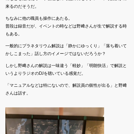
来るのだそうだ。
ちなみに他の職員も操作にあたる。
普段は録音だが、イベントの時などは野﨑さんが生で解説する時
もある。
一般的にプラネタリウム解説は「静かにゆっくり」「落ち着いて
かしこまった」話し方のイメージではないだろうか？
しかし野﨑さんの解説は一味違う「軽妙」「明朗快活」で解説と
いうよりラジオのDJを聴いている感覚だ。
「マニュアルなどは特にないので、解説員の個性が出る」と野﨑
さんは話す。