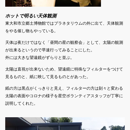
ホットで明るい天体観測
東大和市立郷土博物館ではプラネタリウムの外に出て、天体観測
をやる催し物もやっている。
天体は夜だけではなく「昼間の星の観察会」として、太陽の観測
が出来るというので早速行ってみることにした。
外には大きな望遠鏡がずらりと並ぶ。
太陽は直視が出来ないため、望遠鏡に特殊なフィルターをつけて
見るものと、紙に映して見るものとがあった。
紙の方は黒点がくっきりと見え、フィルターの方は刻々と変わる
太陽の表面やコロナの様子を星空ボランティアスタッフが丁寧に
説明してくれた。