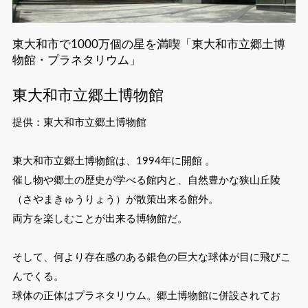
東大和市で1000万個の星を満喫「東大和市立郷土博
物館・プラネタリウム」
東大和市立郷土博物館
提供：東大和市立郷土博物館
東大和市立郷土博物館は、1994年に開館 。
催し物や郷土の歴史が学べる館内と、自然豊かな狭山丘陵
（さやまきゅうりょう）が散策出来る館外。
両方を楽しむことが出来る博物館だ。
そして、何より存在感のある銀色の巨大な球体が目に飛びこ
んでくる。
球体の正体はプラネタリウム。郷土博物館に併設されてお