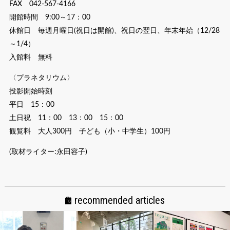
FAX 042-567-4166
開館時間 9:00～17：00
休館日 毎週月曜日(祝日は開館)、祝日の翌日、年末年始（12/28
～1/4）
入館料 無料
〈プラネタリウム〉
投影開始時刻
平日 15：00
土日祝 11：00 13：00 15：00
観覧料 大人300円 子ども（小・中学生）100円
(取材ライター:永田容子)
recommended articles