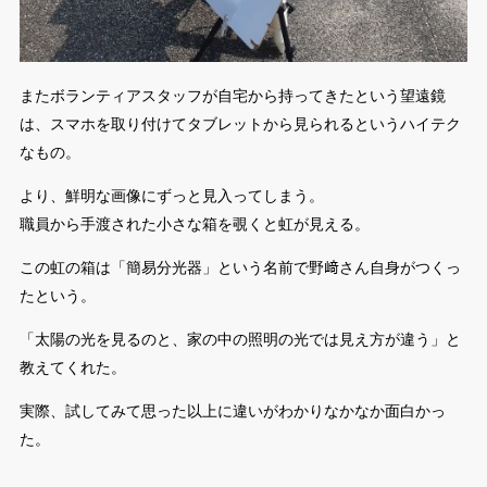
またボランティアスタッフが自宅から持ってきたという望遠鏡
は、スマホを取り付けてタブレットから見られるというハイテク
なもの。
より、鮮明な画像にずっと見入ってしまう。
職員から手渡された小さな箱を覗くと虹が見える。
この虹の箱は「簡易分光器」という名前で野﨑さん自身がつくっ
たという。
「太陽の光を見るのと、家の中の照明の光では見え方が違う」と
教えてくれた。
実際、試してみて思った以上に違いがわかりなかなか面白かっ
た。