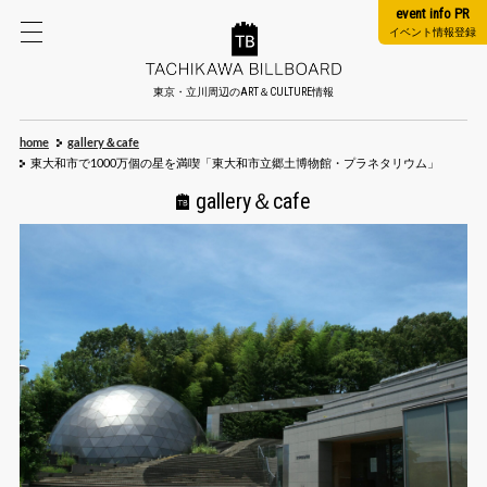
event info PR
イベント情報登録
東京・立川周辺のART＆CULTURE情報
home
gallery＆cafe
東大和市で1000万個の星を満喫「東大和市立郷土博物館・プラネタリウム」
gallery＆cafe