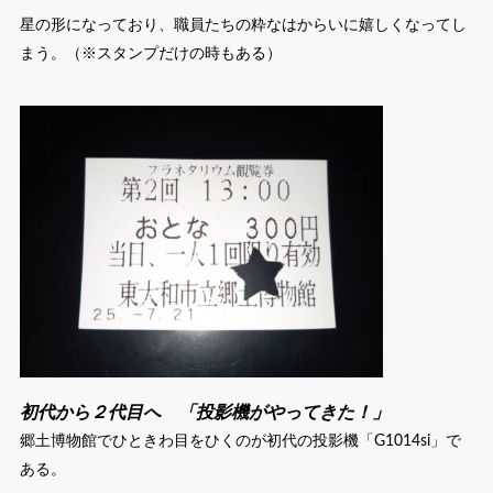
星の形になっており、職員たちの粋なはからいに嬉しくなってし
まう。（※スタンプだけの時もある）
初代から２代目へ 「投影機がやってきた！」
郷土博物館でひときわ目をひくのが初代の投影機「G1014si」で
ある。