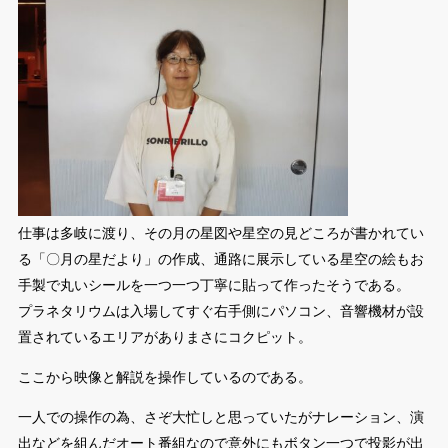
仕事は多岐に渡り、その月の星図や星空の見どころが書かれてい
る「〇月の星だより」の作成、通路に展示している星空の絵もお
手製で丸いシールを一つ一つ丁寧に貼って作ったそうである。
プラネタリウムは入場してすぐ右手側にパソコン、音響機材が設
置されているエリアがありまさにコクピット。
ここから映像と解説を操作しているのである。
一人での操作の為、さぞ大忙しと思っていたがナレーション、演
出などを組んだオート番組なので意外にもボタン一つで投影が出