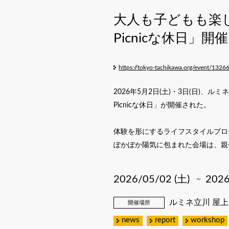
大人も子どもも楽しめ
Picnicな休日」開催
https://tokyo-tachikawa.org/event/1326
2026年5月2日(土)・3日(日)、
Picnicな休日」が開催された。
体験を形にするライフスタイルプロデ
ぽかぽか陽気に包まれた会場は、親
2026/05/02 (土)
2026
～
ルミネ立川 屋
開催場所
news
report
workshop