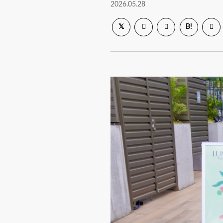
2026.05.28
B!