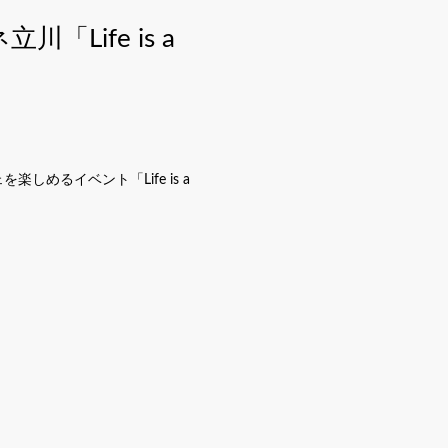
ife is a
しめるイベント「Life is a