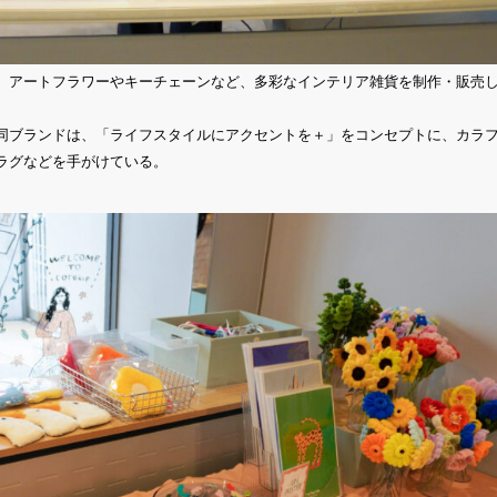
ートフラワーやキーチェーンなど、多彩なインテリア雑貨を制作・販売しているPon
同ブランドは、「ライフスタイルにアクセントを＋」をコンセプトに、カラ
ラグなどを手がけている。