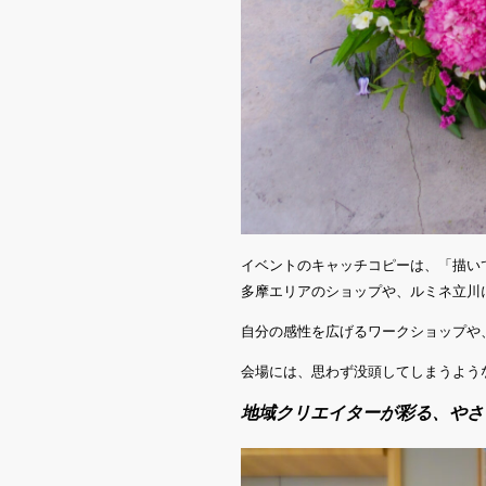
イベントのキャッチコピーは、「描い
多摩エリアのショップや、ルミネ立川
自分の感性を広げるワークショップや
会場には、思わず没頭してしまうよう
地域クリエイターが彩る、やさ