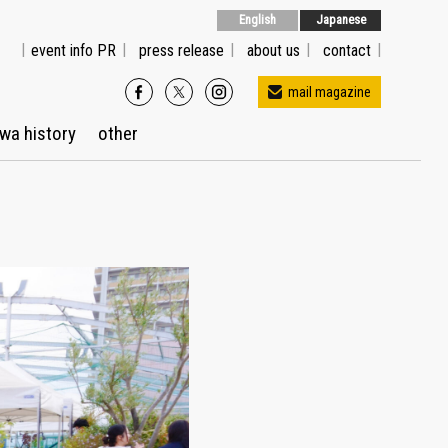
English
Japanese
event info PR
press release
about us
contact
mail magazine
wa history
other
メルマガ配信をご希望の方はこちら
※Gmailでご登録の方はプロモーションに送信され
る場合があります。