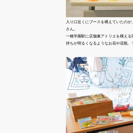
入り口近くにブースを構えていたのが、ア
さん。
一橋学園駅に店舗兼アトリエを構える
持ちが明るくなるようなお花や花瓶、