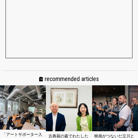
recommended articles
「アートサポーター入
古典藉の森でわたした
映画がつないだ立川と