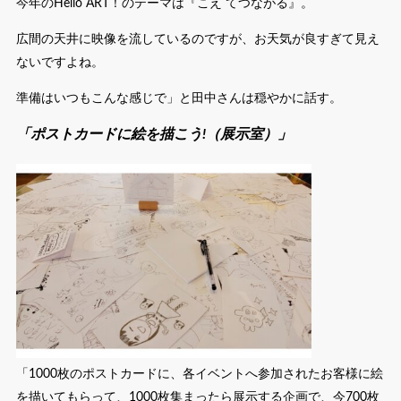
今年のHello ART！のテーマは『こえ てつながる』。
広間の天井に映像を流しているのですが、お天気が良すぎて見え
ないですよね。
準備はいつもこんな感じで」と田中さんは穏やかに話す。
「ポストカードに絵を描こう!（展示室）」
「1000枚のポストカードに、各イベントへ参加されたお客様に絵
を描いてもらって、1000枚集まったら展示する企画で、今700枚