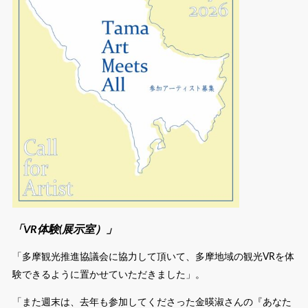
「VR体験(展示室）」
「多摩観光推進協議会に協力して頂いて、多摩地域の観光VRを体
験できるように置かせていただきました」。
「また週末は、去年も参加してくださった金暎淑さんの『あなた