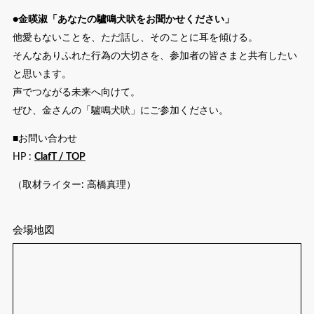
●金暎淑「あなたの驢鳴犬吠をお聞かせください」
他愛もないことを、ただ話し、そのことに耳を傾ける。
そんなありふれた行為の大切さを、参加者の皆さまと共有したい
と思います。
声でつながる未来へ向けて。
ぜひ、金さんの「驢鳴犬吠」にご参加ください。
■お問い合わせ
HP :
ClafT / TOP
（取材ライター: 高橋真理）
会場地図