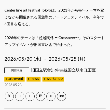
Center line art festival Tokyoは、2021年から毎年テーマを変
えながら開催される回遊型のアートフェスティバル。今年で
6回目を迎える。
2026年のテーマは「超越関係 〜Crossover〜」そのスタート
アップイベントが旧国立駅舎で始まった。
2026/05/20 (水)
2026/05/25 (月)
～
旧国立駅舎(JR中央線国立駅南口正面)
開催場所
art-event
news
workshop
2026.05.23
B!
LINE