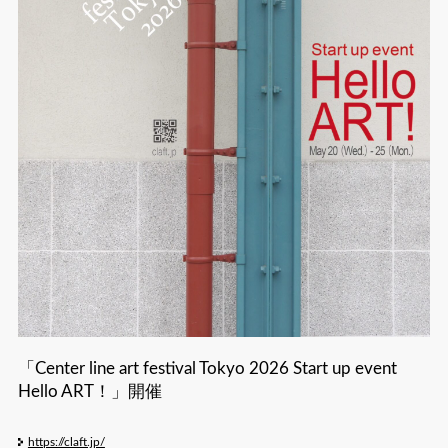
「Center line art festival Tokyo 2026 Start up event
Hello ART！」開催
https://claft.jp/