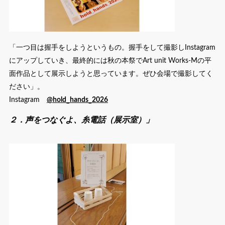
「一つ目は握手をしようというもの。握手をして撮影しInstagram
にアップしていき、最終的には秋の本祭でArt unit Works-Mの平
面作品として展示しようと思っています。ぜひ会場で撮影してく
ださい」。
Instagram
@hold_hands_2026
２．声をつなぐよ、糸電話（展示室）」