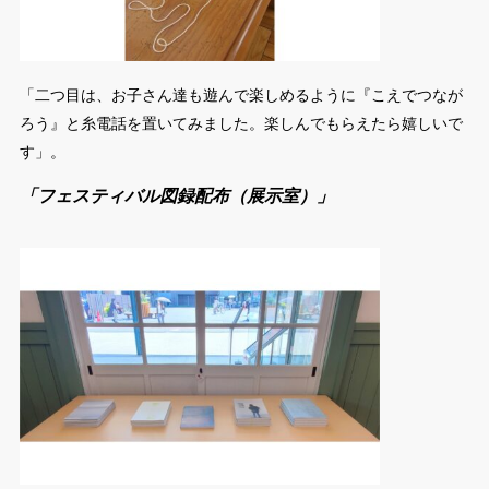
「二つ目は、お子さん達も遊んで楽しめるように『こえでつなが
ろう』と糸電話を置いてみました。楽しんでもらえたら嬉しいで
す」。
「フェスティバル図録配布（展示室）」