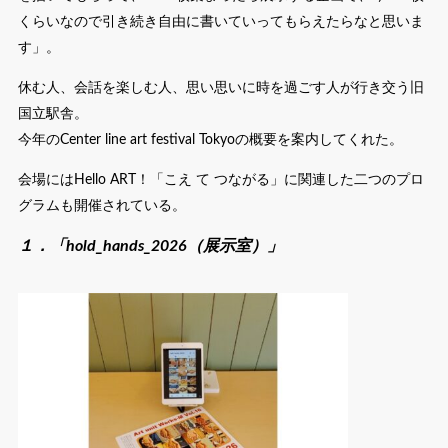
くらいなので引き続き自由に書いていってもらえたらなと思いま
す」。
休む人、会話を楽しむ人、思い思いに時を過ごす人が行き交う旧
国立駅舎。
今年のCenter line art festival Tokyoの概要を案内してくれた。
会場にはHello ART！「こえ て つながる」に関連した二つのプロ
グラムも開催されている。
１．「hold_hands_2026（展示室）」