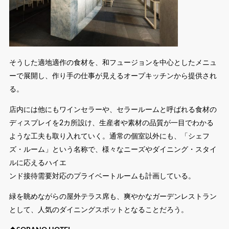
そうした適地適作の食材を、和フュージョンを中心としたメニュ
ーで展開し、作り手の仕事が見えるオープキッチンから提供され
る。
店内には他にもワインセラーや、セラールームと呼ばれる食材の
ディスプレイを2カ所設け、生産者や素材の品質が一目でわかる
ような工夫も取り入れていく。通常の個室以外にも、「シェフ
ズ・ルーム」という名称で、様々なニーズやダイニング・スタイ
ルに応えるハイエ
ンド接待需要対応のプライベートルームも計画している。
緑を眺めながらの屋外テラス席も、爽やかなガーデンレストラン
として、人気のダイニングスポットとなることだろう。