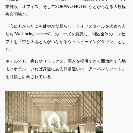
業施設、オフィス、そしてSORANO HOTEL などからなる大規模
複合開発だ。
「心にもからだにも健やかな暮らし・ライフスタイルを求める人
たち“Well-being seekers”」のニーズを意識し、街区全体のコンセ
プトを「空と大地と人がつながるウェルビーイングタウン」とし
た。
ホテルでも、癒しやリラックス、寛ぎを提供できる開放的で心地
よいホテル、いわば身近にある日常遣いの「アーバンリゾート」
を目指し計画されている。