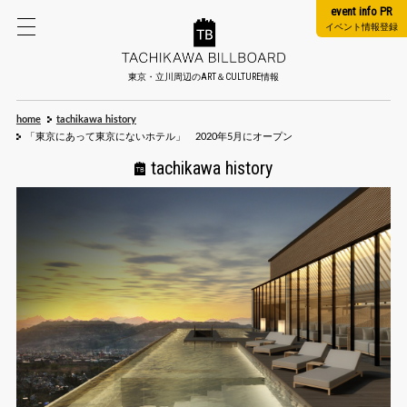
event info PR
イベント情報登録
東京・立川周辺のART＆CULTURE情報
home
tachikawa history
「東京にあって東京にないホテル」 2020年5月にオープン
tachikawa history