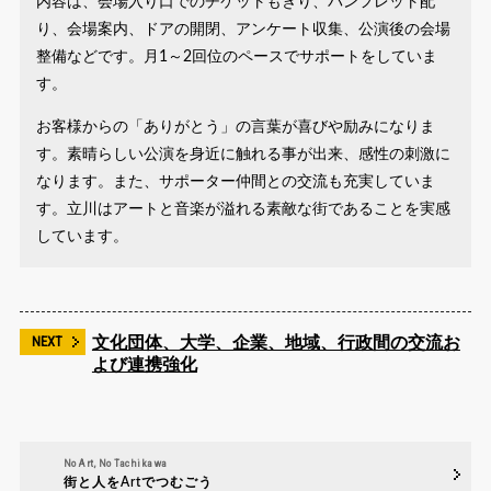
内容は、会場入り口でのチケットもぎり、パンフレット配
り、会場案内、ドアの開閉、アンケート収集、公演後の会場
整備などです。月1～2回位のペースでサポートをしていま
す。
お客様からの「ありがとう」の言葉が喜びや励みになりま
す。素晴らしい公演を身近に触れる事が出来、感性の刺激に
なります。また、サポーター仲間との交流も充実していま
す。立川はアートと音楽が溢れる素敵な街であることを実感
しています。
文化団体、大学、企業、地域、行政間の交流お
よび連携強化
No Art, No Tachikawa
街と人をArtでつむごう