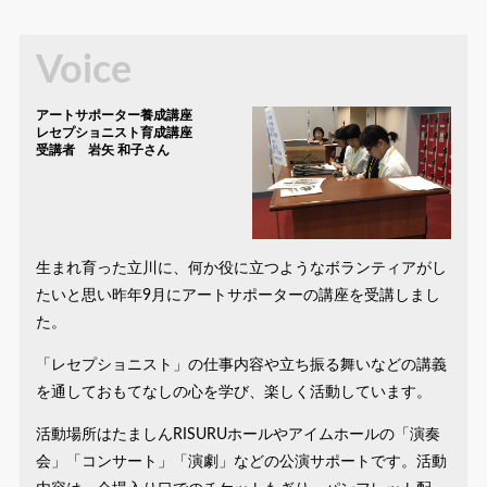
Voice
アートサポーター養成講座
レセプショニスト育成講座
受講者 岩矢 和子さん
生まれ育った立川に、何か役に立つようなボランティアがし
たいと思い昨年9月にアートサポーターの講座を受講しまし
た。
「レセプショニスト」の仕事内容や立ち振る舞いなどの講義
を通しておもてなしの心を学び、楽しく活動しています。
活動場所はたましんRISURUホールやアイムホールの「演奏
会」「コンサート」「演劇」などの公演サポートです。活動