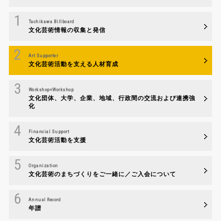
Tachikawa Billboard
文化芸術情報の収集と発信
Art Supporter
文化芸術活動を支える人材育成
Workshop×Workshop
文化団体、大学、企業、地域、行政間の交流および連携強
化
Financial Support
文化芸術活動を支援
Organization
文化芸術のまちづくりをご一緒に／ご入会について
Annual Record
年譜