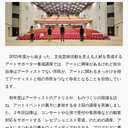
2015年度から始まった、文化芸術活動を支える人材を育成する
アートサポーター養成講座では、アートに興味があるけれど自分
自身はアーティストでない市民が、アートに関わるきっかけを得
てアーティストと他の市民をつなぐ存在となることを目指してい
ます。
初年度はアーティストのアトリエや、ものづくりの現場を訪
ね、アートイベントの裏方に参加する全３回の講座を実施しまし
た。２年目以降は、コンサートや公演で受付や客席係などの観客
対応をサポートする「レセプショニスト育成」のための講座、ア
ートにまつわる記事をウェブメディアやＳＮＳ、ブログなどに書